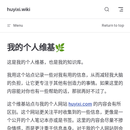
Skip to content
huyixi.wiki
Menu
Return to top
我的个人维基🌿
这是我的个人维基，也是我的知识库。
我用这个站点记录一些对我有用的信息，从而减轻我大脑
的负担，让它更专注于其他有创造力的事情。如果这里的
内容能对你也有一些帮助的话，那就再好不过了。
这个维基站点与我的个人网站
huyixi.com
的内容会有所
区别。这个网站更关注平时收集到的一些信息，更像是一
个公开的个人笔记本亦或是书签。这里的内容会尽量不掺
杂情感，而是更注重于信息本身。对于我的个人网站则会