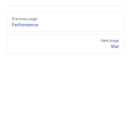
Pager
Previous page
Performance
Next page
Star