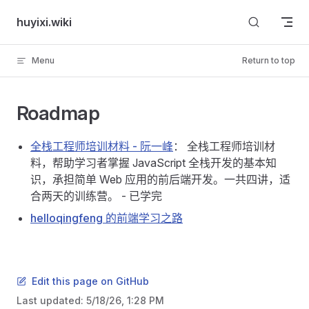
Skip to content
huyixi.wiki
Menu
Return to top
Roadmap
全栈工程师培训材料 - 阮一峰
： 全栈工程师培训材
料，帮助学习者掌握 JavaScript 全栈开发的基本知
识，承担简单 Web 应用的前后端开发。一共四讲，适
合两天的训练营。 - 已学完
helloqingfeng 的前端学习之路
Edit this page on GitHub
Last updated:
5/18/26, 1:28 PM