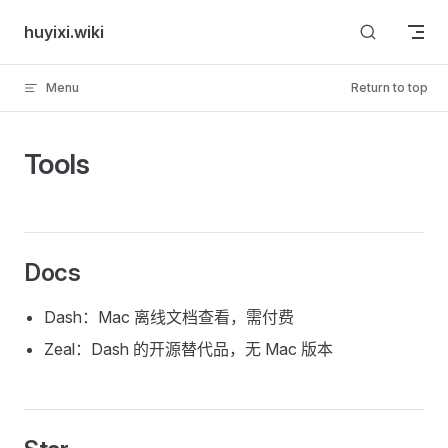
Skip to content
huyixi.wiki
Menu
Return to top
Tools
Docs
Dash：Mac 离线文档查看，需付费
Zeal：Dash 的开源替代品，无 Mac 版本