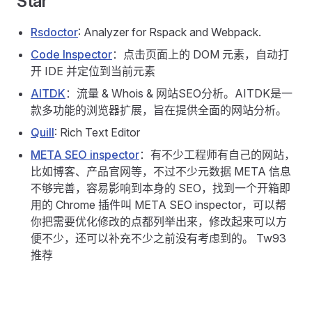
Star
Rsdoctor
: Analyzer for Rspack and Webpack.
Code Inspector
：点击页面上的 DOM 元素，自动打
开 IDE 并定位到当前元素
AITDK
：流量 & Whois & 网站SEO分析。AITDK是一
款多功能的浏览器扩展，旨在提供全面的网站分析。
Quill
: Rich Text Editor
META SEO inspector
：有不少工程师有自己的网站，
比如博客、产品官网等，不过不少元数据 META 信息
不够完善，容易影响到本身的 SEO，找到一个开箱即
用的 Chrome 插件叫 META SEO inspector，可以帮
你把需要优化修改的点都列举出来，修改起来可以方
便不少，还可以补充不少之前没有考虑到的。 Tw93
推荐