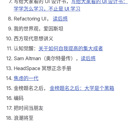
写给大家看的 UI 设计书，
写给大家看的 UI 设计书：
学学怎么学习，不止是 UI 学习
Refactoring UI，
读后感
我的世界观，爱因斯坦
西方现代思想讲义
认知觉醒：
关于如何自我提高的集大成者
Sam Altman（奥尔特曼传），
读后感
HeadSpace 冥想正念手册
焦虑的一代
金榜题名之后，
金榜题名之后：大学是个黑箱
编码
把时间当朋友
浪潮将至