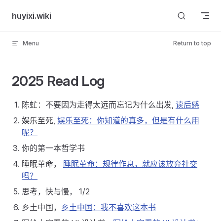
Skip to content
huyixi.wiki
Menu
Return to top
2025 Read Log
陈虻：不要因为走得太远而忘记为什么出发,
读后感
娱乐至死,
娱乐至死：你知道的真多，但是有什么用
呢？
你的第一本哲学书
睡眠革命，
睡眠革命：规律作息，就应该放弃社交
吗？
思考，快与慢， 1/2
乡土中国，
乡土中国：我不喜欢这本书