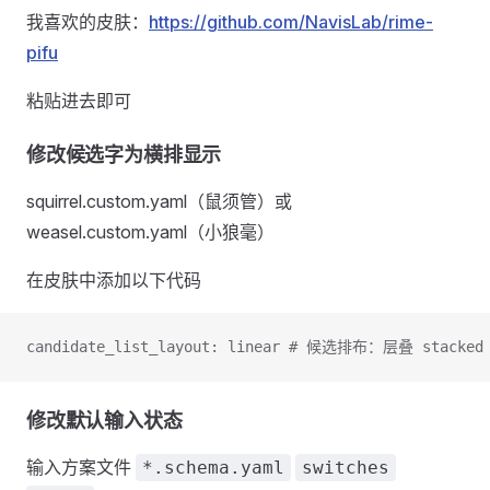
我喜欢的皮肤：
https://github.com/NavisLab/rime-
pifu
粘贴进去即可
修改候选字为横排显示
squirrel.custom.yaml（鼠须管）或
weasel.custom.yaml（小狼毫）
在皮肤中添加以下代码
candidate_list_layout: linear # 候选排布：层叠 stacked 
修改默认输入状态
输入方案文件
*.schema.yaml
switches