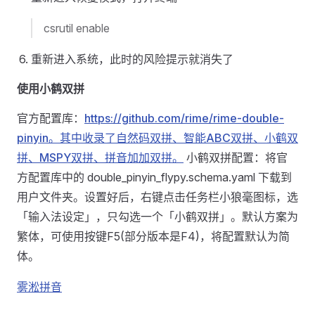
csrutil enable
重新进入系统，此时的风险提示就消失了
使用小鹤双拼
官方配置库：
https://github.com/rime/rime-double-
pinyin。其中收录了自然码双拼、智能ABC双拼、小鹤双
拼、MSPY双拼、拼音加加双拼。
小鹤双拼配置：将官
方配置库中的 double_pinyin_flypy.schema.yaml 下载到
用户文件夹。设置好后，右键点击任务栏小狼毫图标，选
「输入法设定」，只勾选一个「小鹤双拼」。默认方案为
繁体，可使用按键F5(部分版本是F4)，将配置默认为简
体。
雾淞拼音