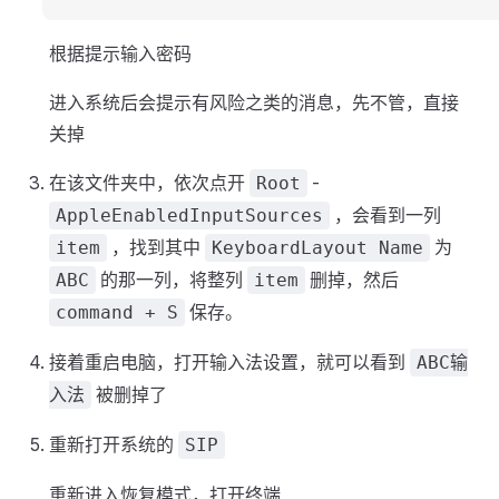
根据提示输入密码
进入系统后会提示有风险之类的消息，先不管，直接
关掉
在该文件夹中，依次点开
-
Root
，会看到一列
AppleEnabledInputSources
，找到其中
为
item
KeyboardLayout Name
的那一列，将整列
删掉，然后
ABC
item
保存。
command + S
接着重启电脑，打开输入法设置，就可以看到
ABC输
被删掉了
入法
重新打开系统的
SIP
重新进入恢复模式，打开终端