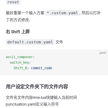
reset
最好重建一个输入方案
, 然后以打补
*.custom.yaml
丁的方式修改.
右 Shift 上屏
文件
default.custom.yaml
yaml
ascii_composer
:
  switch_key
:
    Shift_R
: 
commit_code
用户设定文件夹下的文件内容
文件名文件内容rime.lua快捷输入当前时间
punctuation.yaml定义输入符号