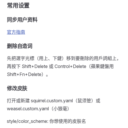
常用设置
同步用户资料
官方指南
删除自造词
先把選字光標（用上、下鍵）移到要刪除的用戶詞組上，
再按下 Shift+Delete 或 Control+Delete（蘋果鍵盤用
Shift+Fn+Delete）。
修改皮肤
打开或新建 squirrel.custom.yaml（鼠须管）或
weasel.custom.yaml（小狼毫）
style/color_scheme: 你想使用的皮肤名