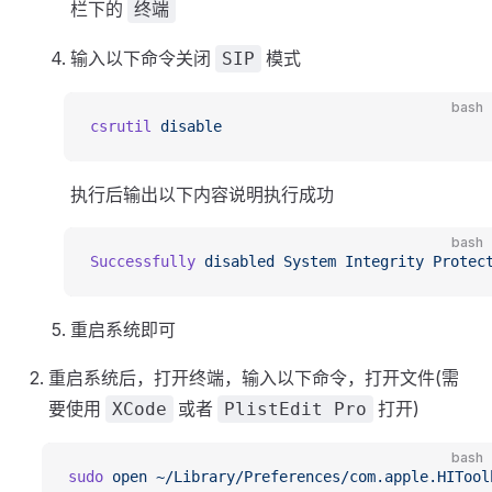
栏下的
终端
输入以下命令关闭
模式
SIP
bash
csrutil
 disable
执行后输出以下内容说明执行成功
bash
Successfully
 disabled
 System
 Integrity
 Protec
重启系统即可
重启系统后，打开终端，输入以下命令，打开文件(需
要使用
或者
打开)
XCode
PlistEdit Pro
bash
sudo
 open
 ~/Library/Preferences/com.apple.HITool