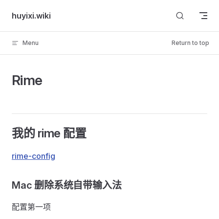
Skip to content
huyixi.wiki
Menu
Return to top
Rime
我的 rime 配置
rime-config
Mac 删除系统自带输入法
配置第一项