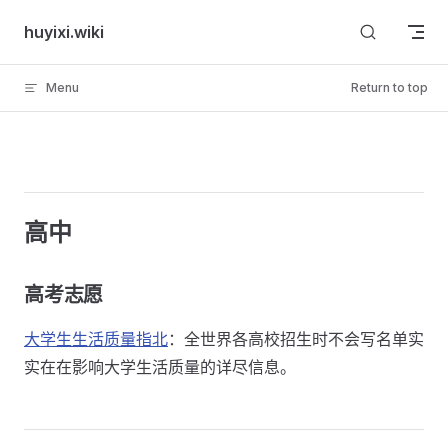
Skip to content
huyixi.wiki
Menu
Return to top
高中
高考志愿
大学生生活质量指北
：全世界各高校招生时不会写名单实
实在在影响大学生活质量的详尽信息。