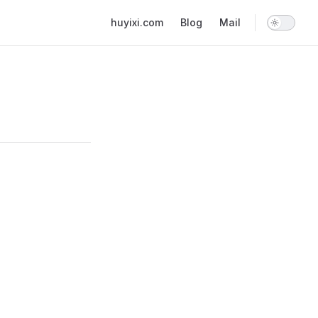
Main Navigation
huyixi.com
Blog
Mail