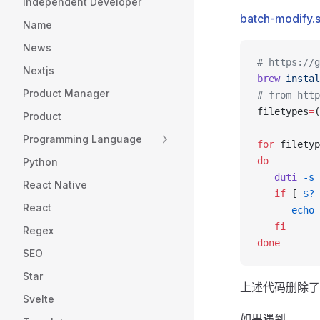
Independent Developer
batch-modify.
Name
News
# https://g
Nextjs
brew
 instal
Product Manager
# from http
filetypes
=
(
Product
Programming Language
for
 filetyp
do
Python
   duti
 -s
 
React Native
   if
 [ 
$?
 
React
      echo
 
   fi
Regex
done
SEO
Star
上述代码删除了 
Svelte
如果遇到