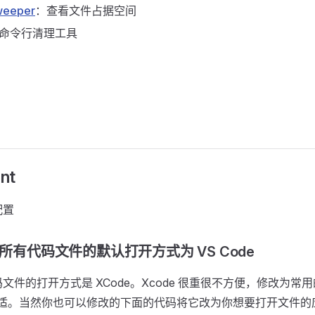
weeper
：查看文件占据空间
命令行清理工具
nt
配置
上所有代码文件的默认打开方式为 VS Code
码文件的打开方式是 XCode。Xcode 很重很不方便，修改为常用
为合适。当然你也可以修改的下面的代码将它改为你想要打开文件的